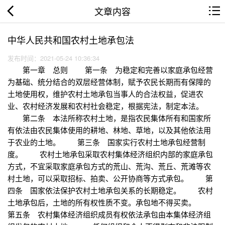
文章内容
中华人民共和国农村土地承包法
发布时间：2021-05-24 10:36:34
第一章 总则 第一条 为稳定和完善以家庭承包经营
为基础、统分结合的双层经营体制，赋予农民长期而有保障的
土地使用权，维护农村土地承包当事人的合法权益，促进农
业、农村经济发展和农村社会稳定，根据宪法，制定本法。
第二条 本法所称农村土地，是指农民集体所有和国家所
有依法由农民集体使用的耕地、林地、草地，以及其他依法用
于农业的土地。 第三条 国家实行农村土地承包经营制
度。 农村土地承包采取农村集体经济组织内部的家庭承包
方式，不宜采取家庭承包方式的荒山、荒沟、荒丘、荒滩等农
村土地，可以采取招标、拍卖、公开协商等方式承包。 第
四条 国家依法保护农村土地承包关系的长期稳定。 农村
土地承包后，土地的所有权性质不变。承包地不得买卖。
第五条 农村集体经济组织成员有权依法承包由本集体经济组