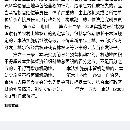
流转等侵害土地承包经营权的行为，给承包方造成损失的，应
当承担损害赔偿等责任；情节严重的，由上级机关或者所在单
位给予直接责任人员行政处分；构成犯罪的，依法追究刑事责
任。 第五章 附则 第六十二条 本法实施前已经按照
国家有关农村土地承包的规定承包，包括承包期限长于本法规
定的，本法实施后继续有效，不得重新承包土地。未向承包方
颁发土地承包经营权证或者林权证等证书的，应当补发证书。
第六十三条 本法实施前已经预留机动地的，机动地面积
不得超过本集体经济组织耕地总面积的百分之五。不足百分之
五的，不得再增加机动地。 本法实施前未留机动地的，本
法实施后不得再留机动地。 第六十四条 各省、自治区、
直辖市人民代表大会常务委员会可以根据本法，结合本行政区
域的实际情况，制定实施办法。 第六十五条 本法自2003
年3月1日起施行。
相关文章