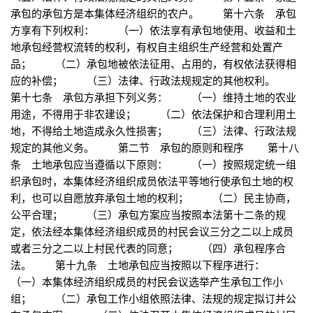
承包的承包方是本集体经济组织的农户。 第十六条 承包
方享有下列权利： （一）依法享有承包地使用、收益和土
地承包经营权流转的权利，有权自主组织生产经营和处置产
品； （二）承包地被依法征用、占用的，有权依法获得相
应的补偿； （三）法律、行政法规规定的其他权利。
第十七条 承包方承担下列义务： （一）维持土地的农业
用途，不得用于非农建设； （二）依法保护和合理利用土
地，不得给土地造成永久性损害； （三）法律、行政法规
规定的其他义务。 第二节 承包的原则和程序 第十八
条 土地承包应当遵循以下原则： （一）按照规定统一组
织承包时，本集体经济组织成员依法平等地行使承包土地的权
利，也可以自愿放弃承包土地的权利； （二）民主协商，
公平合理； （三）承包方案应当按照本法第十二条的规
定，依法经本集体经济组织成员的村民会议三分之二以上成员
或者三分之二以上村民代表的同意； （四）承包程序合
法。 第十九条 土地承包应当按照以下程序进行：
（一）本集体经济组织成员的村民会议选举产生承包工作小
组； （二）承包工作小组依照法律、法规的规定拟订并公