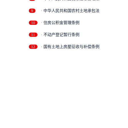
9
· 中华人民共和国农村土地承包法
10
· 住房公积金管理条例
11
· 不动产登记暂行条例
12
· 国有土地上房屋征收与补偿条例