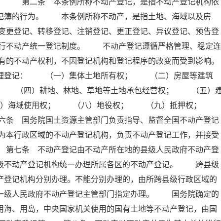
例。 第二条 本条例所称不动产登记，是指不动产登记机构依
登记簿的行为。 本条例所称不动产，是指土地、海域以及房
变更登记、转移登记、注销登记、更正登记、异议登记、预告登
行不动产统一登记制度。 不动产登记遵循严格管理、稳定连
有的不动产权利，不因登记机构和登记程序的改变而受到影响。
理登记： （一）集体土地所有权； （二）房屋等建筑
； （四）耕地、林地、草地等土地承包经营权； （五）
七）海域使用权； （八）地役权； （九）抵押权；
六条 国务院国土资源主管部门负责指导、监督全国不动产登记
为本行政区域的不动产登记机构，负责不动产登记工作，并接受
 第七条 不动产登记由不动产所在地的县级人民政府不动产登
本级不动产登记机构统一办理所属各区的不动产登记。 跨县级
产登记机构分别办理。不能分别办理的，由所跨县级行政区域的
上一级人民政府不动产登记主管部门指定办理。 国务院确定的
用海、用岛，中央国家机关使用的国有土地等不动产登记，由国