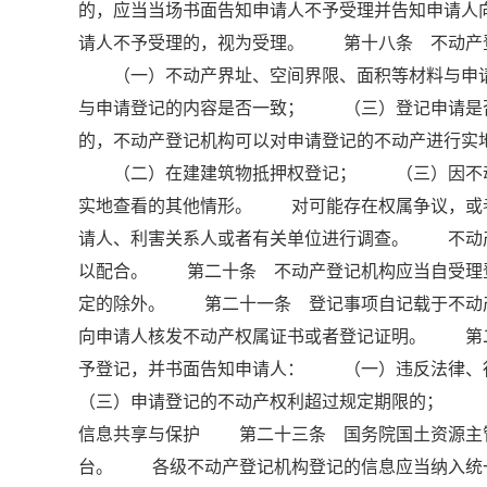
的，应当当场书面告知申请人不予受理并告知申请
请人不予受理的，视为受理。 第十八条 不动产
（一）不动产界址、空间界限、面积等材料与申请
与申请登记的内容是否一致； （三）登记申请是
的，不动产登记机构可以对申请登记的不动产进行
（二）在建建筑物抵押权登记； （三）因不动
实地查看的其他情形。 对可能存在权属争议，或
请人、利害关系人或者有关单位进行调查。 不动
以配合。 第二十条 不动产登记机构应当自受理登
定的除外。 第二十一条 登记事项自记载于不动
向申请人核发不动产权属证书或者登记证明。 第
予登记，并书面告知申请人： （一）违反法律
（三）申请登记的不动产权利超过规定期限的； （
信息共享与保护 第二十三条 国务院国土资源主
台。 各级不动产登记机构登记的信息应当纳入统