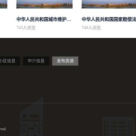
中华人民共和国城市维护建设税法
中华人民共和国国家赔偿
743
人浏览
749
人浏览
小区信息
中介信息
发布房源
ved.