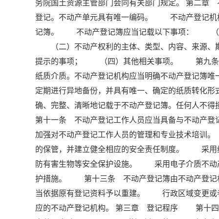
务院国土资源主管部门会同有关部门规定。 第二章
登记。不动产单元具有唯一编码。 不动产登记机
记簿。 不动产登记簿应当记载以下事项： （一
（二）不动产权利的主体、类型、内容、来源、期
提示的事项； （四）其他相关事项。 第九条 
纸质介质。不动产登记机构应当明确不动产登记簿
定期进行异地备份，并具有唯一、确定的纸质转化
确、完整、清晰地记载于不动产登记簿。任何人不
第十一条 不动产登记工作人员应当具备与不动产
加强对不动产登记工作人员的管理和专业技术培训
的保管，并建立健全相应的安全责任制度。 采用
防有害生物等安全保护设施。 采用电子介质不动
护措施。 第十三条 不动产登记簿由不动产登记
当依据原有登记资料予以重建。 行政区域变更或
应的不动产登记机构。 第三章 登记程序 第十四