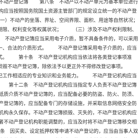
 不动产登记簿 第八条 不动产以不动产单元为基本单位进行
构应当按照国务院国土资源主管部门的规定设立统一的不动产登
）不动产的坐落、界址、空间界限、面积、用途等自然状况；
限、权利变化等权属状况； （三）涉及不动产权利限制、
不动产登记簿应当采用电子介质，暂不具备条件的，可以采用
唯一、合法的介质形式。 不动产登记簿采用电子介质的，应当
形式。 第十条 不动产登记机构应当依法将各类登记事项准
得损毁不动产登记簿，除依法予以更正外不得修改登记事项。
登记工作相适应的专业知识和业务能力。 不动产登记机构应当
。 第十二条 不动产登记机构应当指定专人负责不动产登记簿
纸质介质不动产登记簿的，应当配备必要的防盗、防火、防渍、
产登记簿的，应当配备专门的存储设施，并采取信息网络安全防
机构永久保存。不动产登记簿损毁、灭失的，不动产登记机构应
者不动产登记机构职能调整的，应当及时将不动产登记簿移交相
条 因买卖、设定抵押权等申请不动产登记的，应当由当事人双