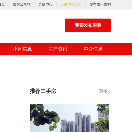
首页
微信公众号
会员中心
入驻中介公司
发布求租求购
我要发布房源
小区信息
房产资讯
中介信息
推荐二手房
更多