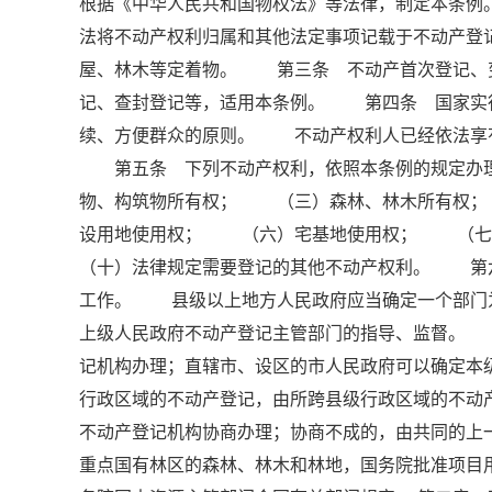
根据《中华人民共和国物权法》等法律，制定本条
法将不动产权利归属和其他法定事项记载于不动产
屋、林木等定着物。 第三条 不动产首次登记、
记、查封登记等，适用本条例。 第四条 国家实
续、方便群众的原则。 不动产权利人已经依法享
第五条 下列不动产权利，依照本条例的规定办
物、构筑物所有权； （三）森林、林木所有权
设用地使用权； （六）宅基地使用权； （
（十）法律规定需要登记的其他不动产权利。 第
工作。 县级以上地方人民政府应当确定一个部门
上级人民政府不动产登记主管部门的指导、监督。
记机构办理；直辖市、设区的市人民政府可以确定
行政区域的不动产登记，由所跨县级行政区域的不动
不动产登记机构协商办理；协商不成的，由共同的
重点国有林区的森林、林木和林地，国务院批准项目