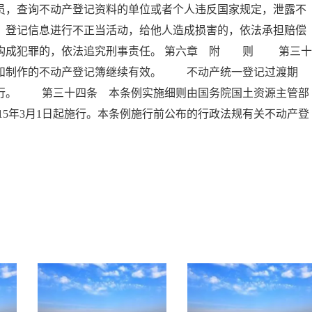
员，查询不动产登记资料的单位或者个人违反国家规定，泄露不
、登记信息进行不正当活动，给他人造成损害的，依法承担赔偿
员构成犯罪的，依法追究刑事责任。 第六章 附 则 第三十
书和制作的不动产登记簿继续有效。 不动产统一登记过渡期
执行。 第三十四条 本条例实施细则由国务院国土资源主管部
5年3月1日起施行。本条例施行前公布的行政法规有关不动产登
。