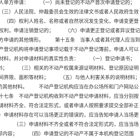
人单方申请： （一）尚未登记的不动产首次申请登记的；
）人民法院、仲裁委员会生效的法律文书或者人民政府生效
 （四）权利人姓名、名称或者自然状况发生变化，申请变更登
权利，申请注销登记的； （六）申请更正登记或者异议登记
方申请的其他情形。 第十五条 当事人或者其代理人应当到
产登记机构将申请登记事项记载于不动产登记簿前，申请人可以
材料，并对申请材料的真实性负责： （一）登记申请书；
； （三）相关的不动产权属来源证明材料、登记原因证明
间界限、面积等材料； （五）与他人利害关系的说明材料；
其他材料。 不动产登记机构应当在办公场所和门户网站公
十七条 不动产登记机构收到不动产登记申请材料，应当分别按
请材料齐全、符合法定形式，或者申请人按照要求提交全部补正
）申请材料存在可以当场更正的错误的，应当告知申请人当场更
人； （三）申请材料不齐全或者不符合法定形式的，应当当场
全部内容； （四）申请登记的不动产不属于本机构登记范围