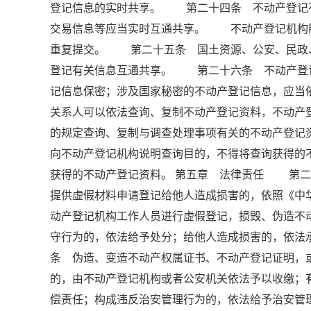
登记信息的实时共享。 第二十四条 不动产登记
交易信息等应当实时互通共享。 不动产登记机构
重复提交。 第二十五条 国土资源、公安、民政
登记有关信息互通共享。 第二十六条 不动产登
记信息保密；涉及国家秘密的不动产登记信息，应
关系人可以依法查询、复制不动产登记资料，不动
的规定查询、复制与调查处理事项有关的不动产登
向不动产登记机构说明查询目的，不得将查询获得的
获得的不动产登记资料。 第五章 法律责任 第二
提供虚假材料申请登记给他人造成损害的，依照《
动产登记机构工作人员进行虚假登记，损毁、伪造不
守行为的，依法给予处分；给他人造成损害的，依
条 伪造、变造不动产权属证书、不动产登记证明，
的，由不动产登记机构或者公安机关依法予以收缴；
偿责任；构成违反治安管理行为的，依法给予治安