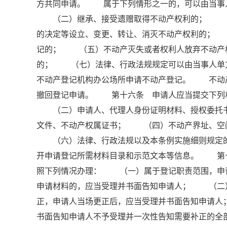
方共同申请。 属于下列情形之一的，可以由当事
（二）继承、接受遗赠取得不动产权利的； （三
的决定等设立、变更、转让、消灭不动产权利的；
记的； （五）不动产灭失或者权利人放弃不动产
的； （七）法律、行政法规规定可以由当事人单
不动产登记机构办公场所申请不动产登记。 不动
撤回登记申请。 第十六条 申请人应当提交下列
（二）申请人、代理人身份证明材料、授权委托书
文件、不动产权属证书； （四）不动产界址、空
（六）法律、行政法规以及本条例实施细则规定的
开申请登记所需材料目录和示范文本等信息。 第
照下列情况办理： （一）属于登记职责范围，申
申请材料的，应当受理并书面告知申请人； （二
正，申请人当场更正后，应当受理并书面告知申请
书面告知申请人不予受理并一次性告知需要补正的