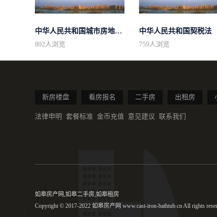
中华人民共和国城市房地产管理法
中华人民共和国契税法
802
人浏览
759
人浏览
新房楼盘
看房报名
二手房
出租房
法律申明
套餐标准
金币充值
意见建议
联系我们
如皋房产网,如皋二手房,如皋租房
Copyright © 2017-2022 如皋房产网 www.cast-iron-bathtub.cn All rights reser