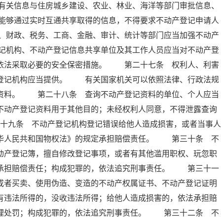
有关信息与住房城乡建设、农业、林业、海洋等部门审批信息、
能够通过实时互通共享取得的信息，不得要求不动产登记申请人
、财政、税务、工商、金融、审计、统计等部门应当加强不动产
记机构、不动产登记信息共享单位及其工作人员应当对不动产登
当依法采取必要的安全保密措施。 第二十七条 权利人、利害
产登记机构应当提供。 有关国家机关可以依照法律、行政法规
记资料。 第二十八条 查询不动产登记资料的单位、个人应当
不动产登记资料用于其他目的；未经权利人同意，不得泄露查询
十九条 不动产登记机构登记错误给他人造成损害，或者当事人
中华人民共和国物权法》的规定承担赔偿责任。 第三十条 不
动产登记簿，擅自修改登记事项，或者有其他滥用职权、玩忽职
法承担赔偿责任；构成犯罪的，依法追究刑事责任。 第三十一
或者买卖、使用伪造、变造的不动产权属证书、不动产登记证明
有违法所得的，没收违法所得；给他人造成损害的，依法承担赔
管理处罚；构成犯罪的，依法追究刑事责任。 第三十二条 不