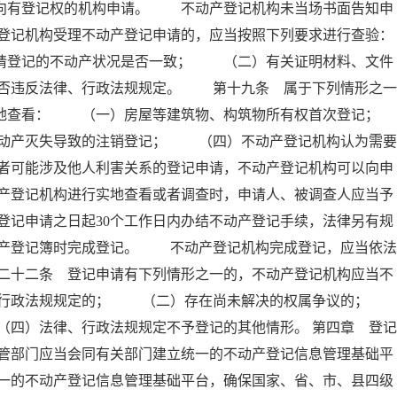
人向有登记权的机构申请。 不动产登记机构未当场书面告知申
登记机构受理不动产登记申请的，应当按照下列要求进行查验：
登记的不动产状况是否一致； （二）有关证明材料、文件
否违反法律、行政法规规定。 第十九条 属于下列情形之一
实地查看： （一）房屋等建筑物、构筑物所有权首次登记；
产灭失导致的注销登记； （四）不动产登记机构认为需要
者可能涉及他人利害关系的登记申请，不动产登记机构可以向申
产登记机构进行实地查看或者调查时，申请人、被调查人应当予
记申请之日起30个工作日内办结不动产登记手续，法律另有规
产登记簿时完成登记。 不动产登记机构完成登记，应当依法
二十二条 登记申请有下列情形之一的，不动产登记机构应当不
、行政法规规定的； （二）存在尚未解决的权属争议的
四）法律、行政法规规定不予登记的其他情形。 第四章 登记
管部门应当会同有关部门建立统一的不动产登记信息管理基础平
一的不动产登记信息管理基础平台，确保国家、省、市、县四级