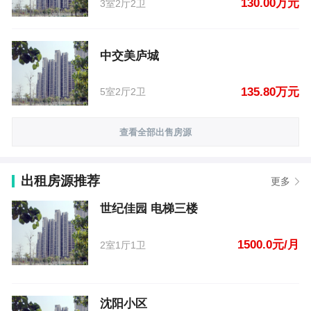
130.00万元
3室2厅2卫
中交美庐城
135.80万元
5室2厅2卫
查看全部出售房源
出租房源推荐
更多
世纪佳园 电梯三楼
1500.0元/月
2室1厅1卫
沈阳小区