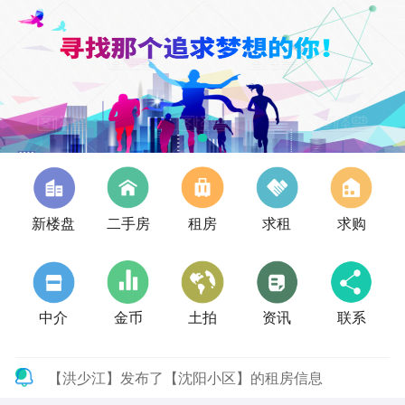
新楼盘
二手房
租房
求租
求购
中介
金币
土拍
资讯
联系
【洪少江】发布了【沈阳小区】的租房信息
【洪少江】发布了【沈阳小区】的租房信息