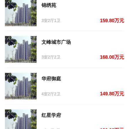
锦绣苑
159.80万元
3室2厅1卫
文峰城市广场
168.00万元
3室2厅2卫
华府御庭
149.80万元
4室2厅2卫
红星学府